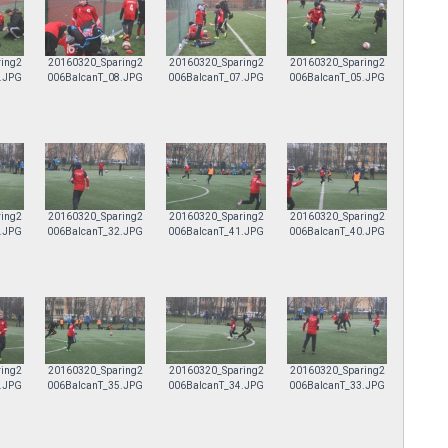
ing2
20160320_Sparing2
20160320_Sparing2
20160320_Sparing2
.JPG
006BalcanT_08.JPG
006BalcanT_07.JPG
006BalcanT_05.JPG
ing2
20160320_Sparing2
20160320_Sparing2
20160320_Sparing2
.JPG
006BalcanT_32.JPG
006BalcanT_41.JPG
006BalcanT_40.JPG
ing2
20160320_Sparing2
20160320_Sparing2
20160320_Sparing2
.JPG
006BalcanT_35.JPG
006BalcanT_34.JPG
006BalcanT_33.JPG