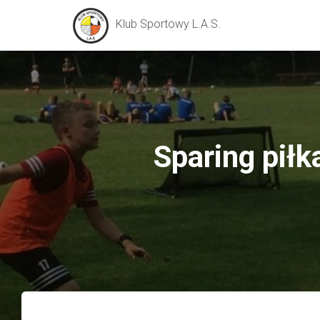
Klub Sportowy L.A.S.
Sparing pił