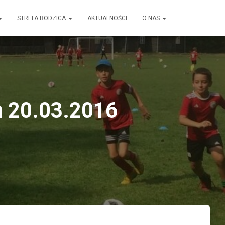
STREFA RODZICA
AKTUALNOŚCI
O NAS
m 20.03.2016