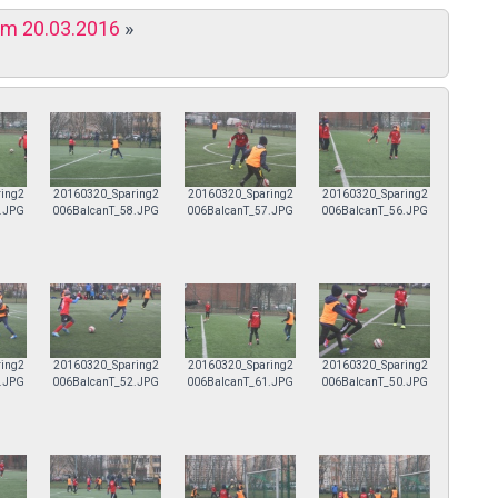
eam 20.03.2016
»
ing2
20160320_Sparing2
20160320_Sparing2
20160320_Sparing2
.JPG
006BalcanT_58.JPG
006BalcanT_57.JPG
006BalcanT_56.JPG
ing2
20160320_Sparing2
20160320_Sparing2
20160320_Sparing2
.JPG
006BalcanT_52.JPG
006BalcanT_61.JPG
006BalcanT_50.JPG