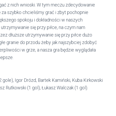
ągać z nich wnioski. W tym meczu zdecydowanie
ę za szybko chcieliśmy grać i zbyt pochopnie
ększego spokoju i dokładności w naszych
 utrzymywanie się przy piłce, na czym nam
rzez dłuższe utrzymywanie się przy piłce dużo
głe granie do przodu żeby jak najszybciej zdobyć
erpliwości w grze, a nasza gra będzie wyglądała
lepsze.
2 gole), Igor Drózd, Bartek Kamiński, Kuba Kirkowski
usz Rutkowski (1 gol), Łukasz Walczak (1 gol).