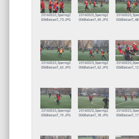
20160320_Sparing2
20160320_Sparing2
20160320_Spar
006BalcanT_70.JPG
006BalcanT_69.JPG
006BalcanT_68
20160320_Sparing2
20160320_Sparing2
20160320_Spar
006BalcanT_63.JPG
006BalcanT_62.JPG
006BalcanT_12
20160320_Sparing2
20160320_Sparing2
20160320_Spar
006BalcanT_19.JPG
006BalcanT_18.JPG
006BalcanT_17