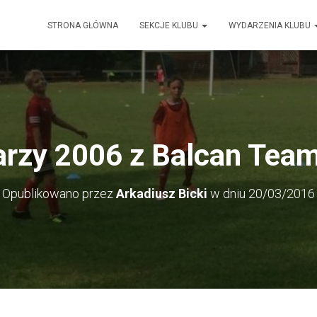
STRONA GŁÓWNA
SEKCJE KLUBU
WYDARZENIA KLUBU
karzy 2006 z Balcan Tea
Opublikowano przez
Arkadiusz Bicki
w dniu
20/03/2016