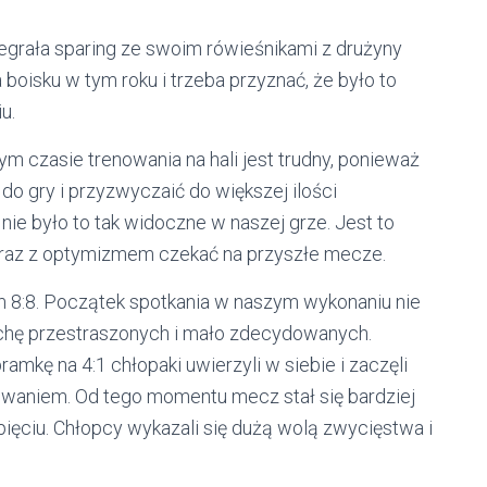
egrała sparing ze swoim rówieśnikami z drużyny
 boisku w tym roku i trzeba przyznać, że było to
u.
 czasie trenowania na hali jest trudny, ponieważ
do gry i przyzwyczaić do większej ilości
nie było to tak widoczne w naszej grze. Jest to
ć oraz z optymizmem czekać na przyszłe mecze.
m 8:8. Początek spotkania w naszym wykonaniu nie
rochę przestraszonych i mało zdecydowanych.
amkę na 4:1 chłopaki uwierzyli w siebie i zaczęli
waniem. Od tego momentu mecz stał się bardziej
ęciu. Chłopcy wykazali się dużą wolą zwycięstwa i