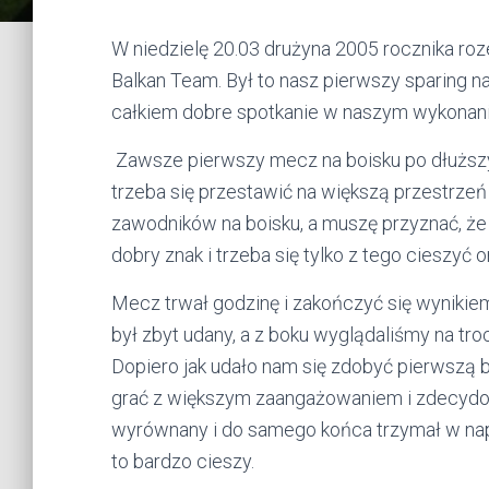
W niedzielę 20.03 drużyna 2005 rocznika roz
Balkan Team. Był to nasz pierwszy sparing na
całkiem dobre spotkanie w naszym wykonani
Zawsze pierwszy mecz na boisku po dłuższym
trzeba się przestawić na większą przestrzeń 
zawodników na boisku, a muszę przyznać, że 
dobry znak i trzeba się tylko z tego cieszy
Mecz trwał godzinę i zakończyć się wynikie
był zbyt udany, a z boku wyglądaliśmy na t
Dopiero jak udało nam się zdobyć pierwszą br
grać z większym zaangażowaniem i zdecydo
wyrównany i do samego końca trzymał w napi
to bardzo cieszy.