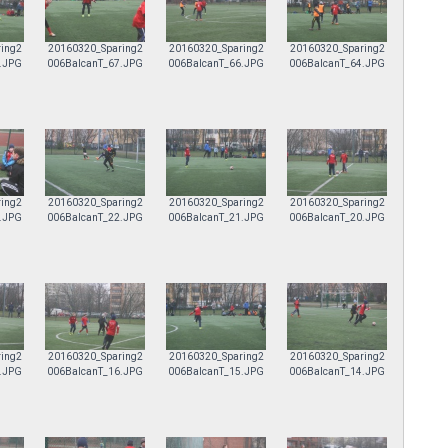
ing2
20160320_Sparing2
20160320_Sparing2
20160320_Sparing2
.JPG
006BalcanT_67.JPG
006BalcanT_66.JPG
006BalcanT_64.JPG
ing2
20160320_Sparing2
20160320_Sparing2
20160320_Sparing2
.JPG
006BalcanT_22.JPG
006BalcanT_21.JPG
006BalcanT_20.JPG
ing2
20160320_Sparing2
20160320_Sparing2
20160320_Sparing2
.JPG
006BalcanT_16.JPG
006BalcanT_15.JPG
006BalcanT_14.JPG