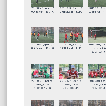
20160320_Sparing2
20160320_Sparing2
20160320_Spar
006BalcanT_49.JPG
006BalcanT_48.JPG
006BalcanT_47
20160320_Sparing2
20160320_Sparing2
20160604_Spar
006BalcanT_43.JPG
006BalcanT_71.JPG
wew_2006
2007_008.J
20160604_Sparing_
20160604_Sparing_
20160604_Spar
wew_2006-
wew_2006-
wew_2006
2007_004.JPG
2007_003.JPG
2007_002.J