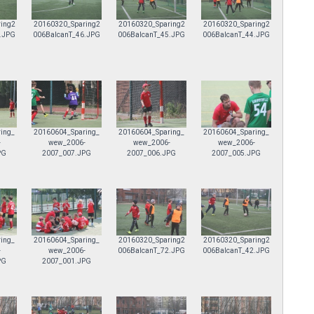
ing2
20160320_Sparing2
20160320_Sparing2
20160320_Sparing2
.JPG
006BalcanT_46.JPG
006BalcanT_45.JPG
006BalcanT_44.JPG
ing_
20160604_Sparing_
20160604_Sparing_
20160604_Sparing_
-
wew_2006-
wew_2006-
wew_2006-
PG
2007_007.JPG
2007_006.JPG
2007_005.JPG
ing_
20160604_Sparing_
20160320_Sparing2
20160320_Sparing2
-
wew_2006-
006BalcanT_72.JPG
006BalcanT_42.JPG
PG
2007_001.JPG