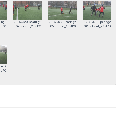
ing2
20160320_Sparing2
20160320_Sparing2
20160320_Sparing2
.JPG
006BalcanT_29.JPG
006BalcanT_28.JPG
006BalcanT_27.JPG
ing2
.JPG