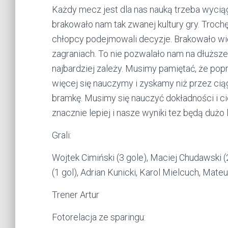
Każdy mecz jest dla nas nauką trzeba wyci
brakowało nam tak zwanej kultury gry. Troch
chłopcy podejmowali decyzje. Brakowało wi
zagraniach. To nie pozwalało nam na dłuższe
najbardziej zależy. Musimy pamiętać, że pop
więcej się nauczymy i zyskamy niż przez cią
bramkę. Musimy się nauczyć dokładności i ci
znacznie lepiej i nasze wyniki tez będą dużo 
Grali:
Wojtek Cimiński (3 gole), Maciej Chudawski (
(1 gol), Adrian Kunicki, Karol Mielcuch, Mate
Trener Artur
Fotorelacja ze sparingu: