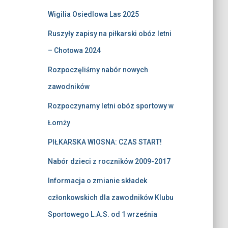
Wigilia Osiedlowa Las 2025
Ruszyły zapisy na piłkarski obóz letni
– Chotowa 2024
Rozpoczęliśmy nabór nowych
zawodników
Rozpoczynamy letni obóz sportowy w
Łomży
PIŁKARSKA WIOSNA: CZAS START!
Nabór dzieci z roczników 2009-2017
Informacja o zmianie składek
członkowskich dla zawodników Klubu
Sportowego L.A.S. od 1 września