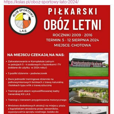
https://kslas.pl/oboz-sportowy-lato-2024/