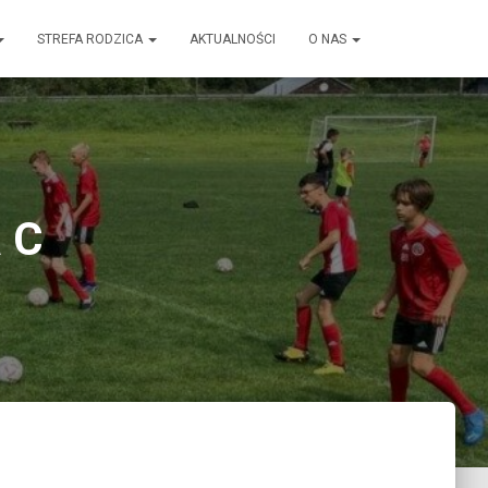
STREFA RODZICA
AKTUALNOŚCI
O NAS
 C