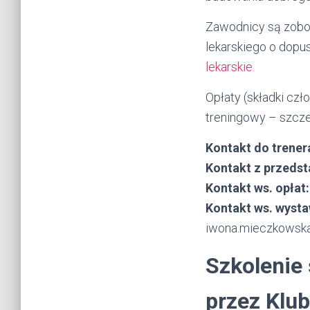
Zawodnicy są zobow
lekarskiego o dopus
lekarskie.
Opłaty (składki cz
treningowy – szcze
Kontakt do trener
Kontakt z przedst
Kontakt ws. opłat
Kontakt ws. wysta
iwona.mieczkowsk
Szkolenie
przez Klub