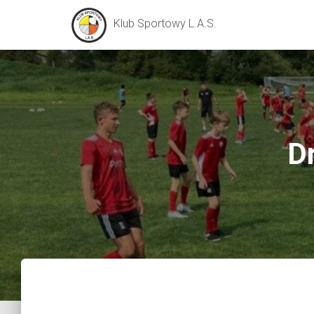
Klub Sportowy L.A.S.
D