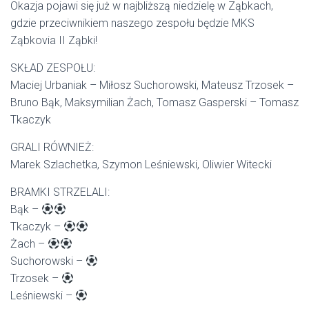
Okazja pojawi się już w najbliższą niedzielę w Ząbkach,
gdzie przeciwnikiem naszego zespołu będzie MKS
Ząbkovia II Ząbki!
SKŁAD ZESPOŁU:
Maciej Urbaniak – Miłosz Suchorowski, Mateusz Trzosek –
Bruno Bąk, Maksymilian Żach, Tomasz Gasperski – Tomasz
Tkaczyk
GRALI RÓWNIEŻ:
Marek Szlachetka, Szymon Leśniewski, Oliwier Witecki
BRAMKI STRZELALI:
Bąk –
Tkaczyk –
Żach –
Suchorowski –
Trzosek –
Leśniewski –