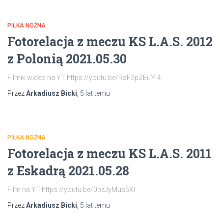
PIŁKA NOŻNA
Fotorelacja z meczu KS L.A.S. 2012
z Polonią 2021.05.30
Filmik wideo na YT https://youtu.be/RsF2pZEuY-4
Przez
Arkadiusz Bicki
,
5 lat
temu
PIŁKA NOŻNA
Fotorelacja z meczu KS L.A.S. 2011
z Eskadrą 2021.05.28
Film na YT https://youtu.be/0bzJyMus5XI
Przez
Arkadiusz Bicki
,
5 lat
temu