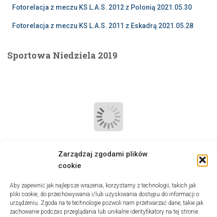
Fotorelacja z meczu KS L.A.S. 2012 z Polonią 2021.05.30
Fotorelacja z meczu KS L.A.S. 2011 z Eskadrą 2021.05.28
Sportowa Niedziela 2019
Zarządzaj zgodami plików
cookie
Aby zapewnić jak najlepsze wrażenia, korzystamy z technologii, takich jak
pliki cookie, do przechowywania i/lub uzyskiwania dostępu do informacji o
Kategorie
urządzeniu. Zgoda na te technologie pozwoli nam przetwarzać dane, takie jak
zachowanie podczas przeglądania lub unikalne identyfikatory na tej stronie.