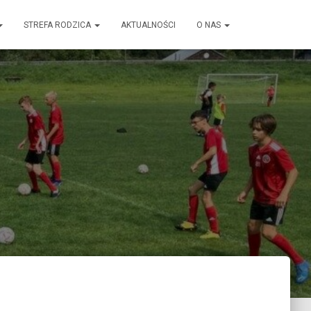
STREFA RODZICA
AKTUALNOŚCI
O NAS