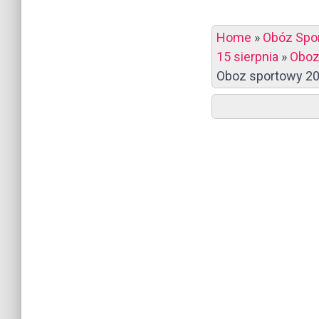
Home
»
Obóz Spo
15 sierpnia
»
Oboz
Oboz sportowy 201