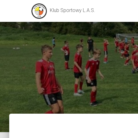
Klub Sportowy L.A.S.