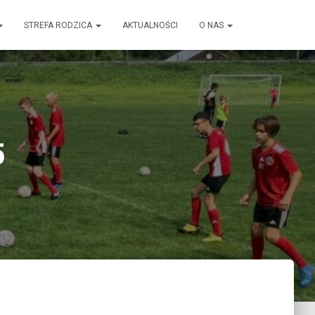
STREFA RODZICA
AKTUALNOŚCI
O NAS
5