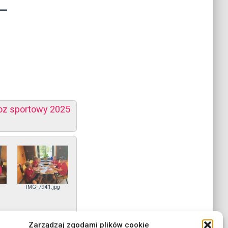
–
oz sportowy 2025
IMG_7941.jpg
Zarządzaj zgodami plików cookie