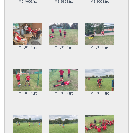
IMG_9005.jpg
IMG_8982.jpg
IMG_9001.jpg
IMG_8998.jpg
IMG_8996.jpg
IMG_8995.jpg
IMG_8993.jpg
IMG_8992.jpg
IMG_8990.jpg