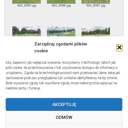
IMG_8989.jpg
IMG_8988.jpg
IMG_8987.jpg
Zarządzaj zgodami plików
IMG_8986.jpg
IMG_8985.jpg
IMG_8984.jpg
cookie
Aby zapewnić jak najlepsze wrażenia, korzystamy z technologii, takich jak
pliki cookie, do przechowywania i/lub uzyskiwania dostępu do informacji o
urządzeniu. Zgoda na te technologie pozwoli nam przetwarzać dane, takie jak
zachowanie podczas przeglądania lub unikalne identyfikatory na tej stronie.
Brak wyrażenia zgody lub wycofanie zgody może niekorzystnie wpłynąć na
niektóre cechy i funkcje.
IMG_8983.jpg
AKCEPTUJĘ
ODMÓW