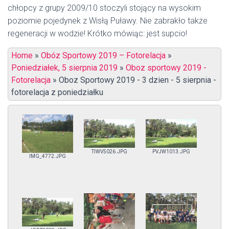
chłopcy z grupy 2009/10 stoczyli stojący na wysokim
poziomie pojedynek z Wisłą Puławy. Nie zabrakło także
regeneracji w wodzie! Krótko mówiąc: jest supcio!
Home
»
Obóz Sportowy 2019 – Fotorelacja
»
Poniedziałek, 5 sierpnia 2019
»
Oboz sportowy 2019 -
Fotorelacja
»
Oboz Sportowy 2019 - 3 dzien - 5 sierpnia -
fotorelacja z poniedziałku
TIWV5026.JPG
PVJW1013.JPG
IMG_4772.JPG