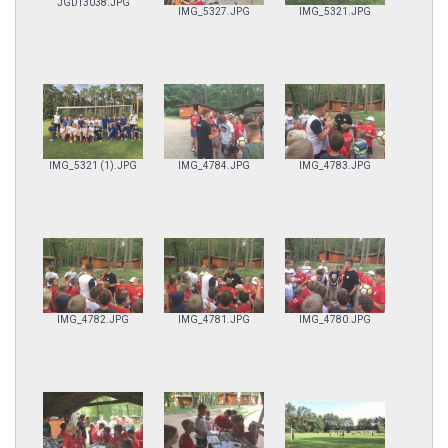
JGDT3038.JPG
IMG_5327.JPG
IMG_5321.JPG
IMG_5321 (1).JPG
IMG_4784.JPG
IMG_4783.JPG
IMG_4782.JPG
IMG_4781.JPG
IMG_4780.JPG