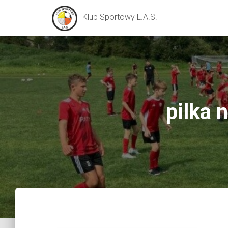
Klub Sportowy L.A.S.
pilka 