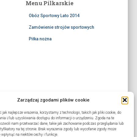
Menu Pilkarskie
Obóz Sportowy Lato 2014
Zamówienie strojów sportowych
Piłka nożna
Zarządzaj zgodami plików cookie
jak najlepsze wrażenia, korzystamy z technologii, takich jak pliki cookie, do
ia i/lub uzyskiwania dostępu do informacji o urządzeniu. Zgoda na te
pozwoli nam przetwarzać dane, takie jak zachowanie podczas przeglądania lub
ntyfikatory na tej stronie. Brak wyrażenia zgody lub wycofanie zgody może
 wpłynąć na niektóre cechy i funkcje.