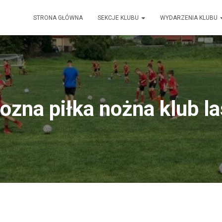
STRONA GŁÓWNA
SEKCJE KLUBU
WYDARZENIA KLUBU
nozna piłka nożna klub las