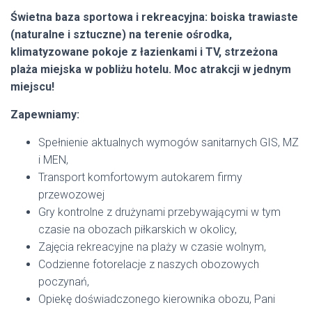
Świetna baza sportowa i rekreacyjna: boiska trawiaste
(naturalne i sztuczne) na terenie ośrodka,
klimatyzowane pokoje z łazienkami i TV, strzeżona
plaża miejska w pobliżu hotelu. Moc atrakcji w jednym
miejscu!
Zapewniamy:
Spełnienie aktualnych wymogów sanitarnych GIS, MZ
i MEN,
Transport komfortowym autokarem firmy
przewozowej
Gry kontrolne z drużynami przebywającymi w tym
czasie na obozach piłkarskich w okolicy,
Zajęcia rekreacyjne na plaży w czasie wolnym,
Codzienne fotorelacje z naszych obozowych
poczynań,
Opiekę doświadczonego kierownika obozu, Pani