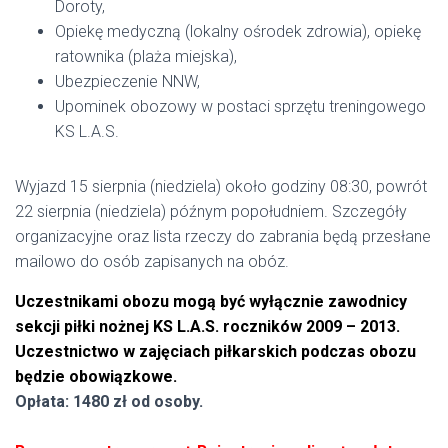
Doroty,
Opiekę medyczną (lokalny ośrodek zdrowia), opiekę
ratownika (plaża miejska),
Ubezpieczenie NNW,
Upominek obozowy w postaci sprzętu treningowego
KS L.A.S.
Wyjazd 15 sierpnia (niedziela) około godziny 08:30, powrót
22 sierpnia (niedziela) późnym popołudniem. Szczegóły
organizacyjne oraz lista rzeczy do zabrania będą przesłane
mailowo do osób zapisanych na obóz.
Uczestnikami obozu mogą być wyłącznie zawodnicy
sekcji piłki nożnej KS L.A.S. roczników 2009 – 2013.
Uczestnictwo w zajęciach piłkarskich podczas obozu
będzie obowiązkowe.
Opłata: 1480 zł od osoby.