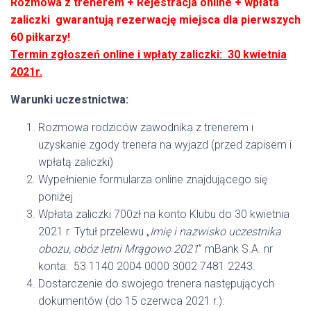
Rozmowa z trenerem + Rejestracja online + wpłata
zaliczki gwarantują rezerwację miejsca dla pierwszych
60 piłkarzy!
Termin zgłoszeń online i wpłaty zaliczki: 30 kwietnia
2021r.
Warunki uczestnictwa:
Rozmowa rodziców zawodnika z trenerem i
uzyskanie zgody trenera na wyjazd (przed zapisem i
wpłatą zaliczki)
Wypełnienie formularza online znajdującego się
poniżej
Wpłata zaliczki 700zł na konto Klubu do 30 kwietnia
2021 r. Tytuł przelewu „
Imię i nazwisko uczestnika
obozu, obóz letni Mrągowo 2021
” mBank S.A. nr
konta: 53 1140 2004 0000 3002 7481 2243.
Dostarczenie do swojego trenera następujących
dokumentów (do 15 czerwca 2021 r.):