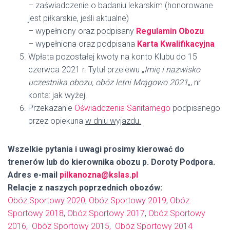
– zaświadczenie o badaniu lekarskim (honorowane
jest piłkarskie, jeśli aktualne)
– wypełniony oraz podpisany
Regulamin Obozu
– wypełniona oraz podpisana
Karta Kwalifikacyjna
Wpłata pozostałej kwoty na konto Klubu do 15
czerwca 2021 r. Tytuł przelewu „
Imię i nazwisko
uczestnika obozu, obóz letni Mrągowo 2021
„, nr
konta: jak wyżej.
Przekazanie
Oświadczenia Sanitarnego
podpisanego
przez opiekuna
w dniu wyjazdu.
Wszelkie pytania i uwagi prosimy kierować do
trenerów lub do kierownika obozu p. Doroty Podpora.
Adres e-mail
pilkanozna@kslas.pl
Relacje z naszych poprzednich obozów:
Obóz Sportowy 2020
,
Obóz Sportowy 2019
,
Obóz
Sportowy 2018
,
Obóz Sportowy 2017
,
Obóz Sportowy
2016,
Obóz Sportowy 2015,
Obóz Sportowy 2014