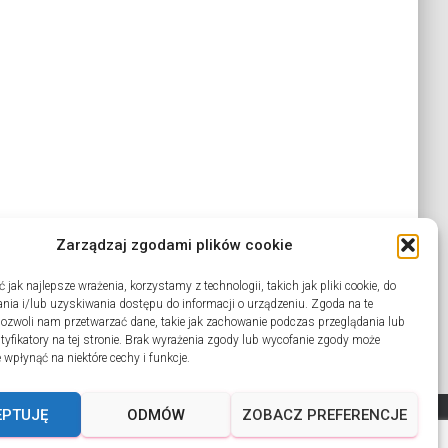
Zarządzaj zgodami plików cookie
jak najlepsze wrażenia, korzystamy z technologii, takich jak pliki cookie, do
ia i/lub uzyskiwania dostępu do informacji o urządzeniu. Zgoda na te
pozwoli nam przetwarzać dane, takie jak zachowanie podczas przeglądania lub
ntyfikatory na tej stronie. Brak wyrażenia zgody lub wycofanie zgody może
 wpłynąć na niektóre cechy i funkcje.
EPTUJĘ
ODMÓW
ZOBACZ PREFERENCJE