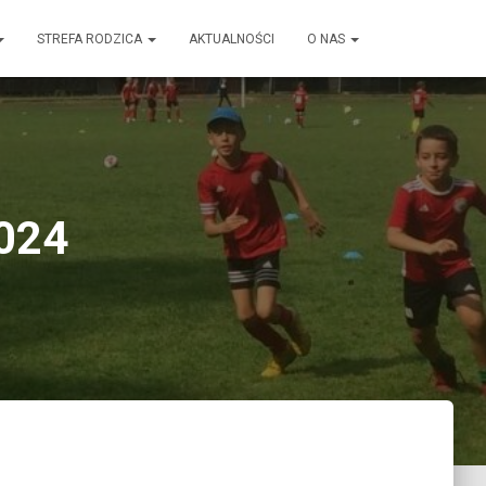
STREFA RODZICA
AKTUALNOŚCI
O NAS
2024