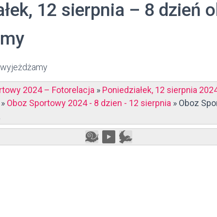
łek, 12 sierpnia – 8 dzień 
amy
, wyjeżdżamy
towy 2024 – Fotorelacja
»
Poniedziałek, 12 sierpnia 202
»
Oboz Sportowy 2024 - 8 dzien - 12 sierpnia
»
Oboz Spor
a