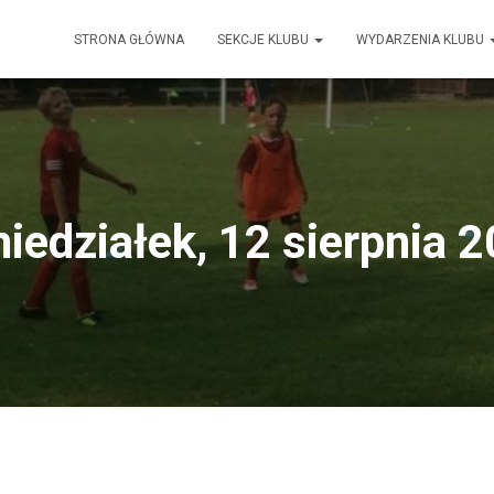
STRONA GŁÓWNA
SEKCJE KLUBU
WYDARZENIA KLUBU
iedziałek, 12 sierpnia 