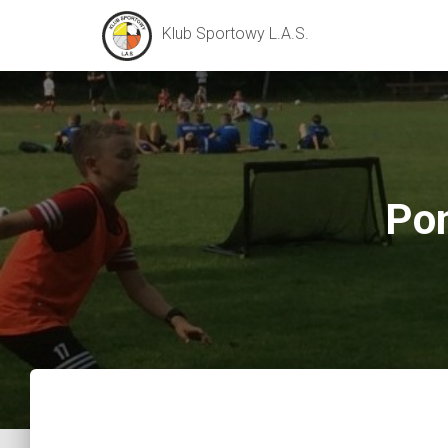
Klub Sportowy L.A.S.
Pon