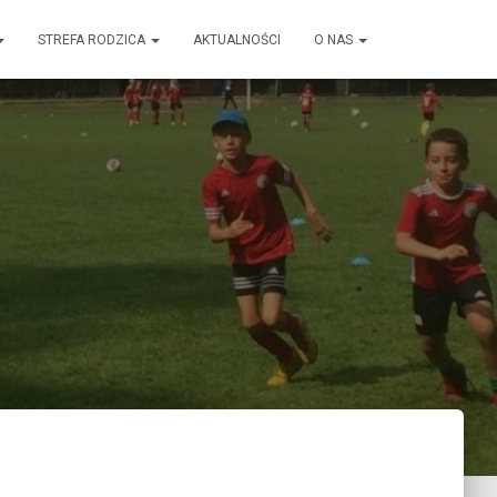
STREFA RODZICA
AKTUALNOŚCI
O NAS
1