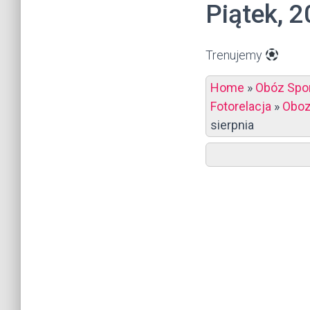
Piątek, 2
Trenujemy
Home
»
Obóz Spor
Fotorelacja
»
Oboz
sierpnia