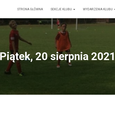
STRONA GŁÓWNA
SEKCJE KLUBU
WYDARZENIA KLUBU
Piątek, 20 sierpnia 202