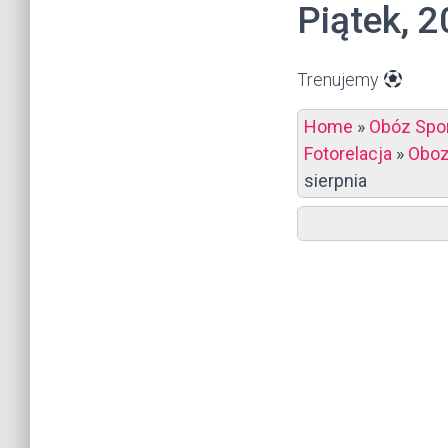
Piątek, 2
Trenujemy
Home
»
Obóz Spor
Fotorelacja
»
Oboz
sierpnia