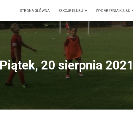
STRONA GŁÓWNA
SEKCJE KLUBU
WYDARZENIA KLUBU
Piątek, 20 sierpnia 202