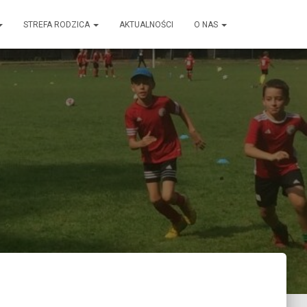
STREFA RODZICA
AKTUALNOŚCI
O NAS
1