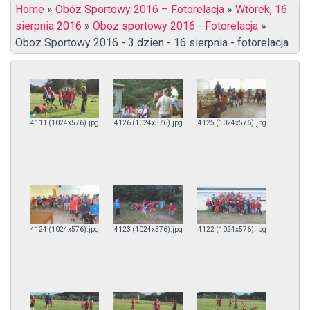
Home
»
Obóz Sportowy 2016 – Fotorelacja
»
Wtorek, 16
sierpnia 2016
»
Oboz sportowy 2016 - Fotorelacja
»
Oboz Sportowy 2016 - 3 dzien - 16 sierpnia - fotorelacja
4111 (1024x576).jpg
4126 (1024x576).jpg
4125 (1024x576).jpg
4124 (1024x576).jpg
4123 (1024x576).jpg
4122 (1024x576).jpg