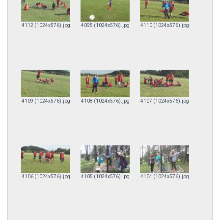
4112 (1024x576).jpg
4095 (1024x576).jpg
4110 (1024x576).jpg
4109 (1024x576).jpg
4108 (1024x576).jpg
4107 (1024x576).jpg
4106 (1024x576).jpg
4105 (1024x576).jpg
4104 (1024x576).jpg