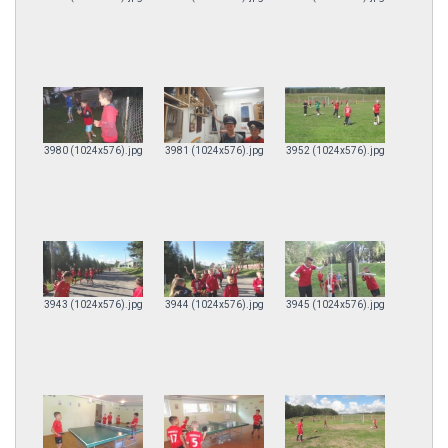
3980 (1024x576).jpg
3981 (1024x576).jpg
3952 (1024x576).jpg
3943 (1024x576).jpg
3944 (1024x576).jpg
3945 (1024x576).jpg