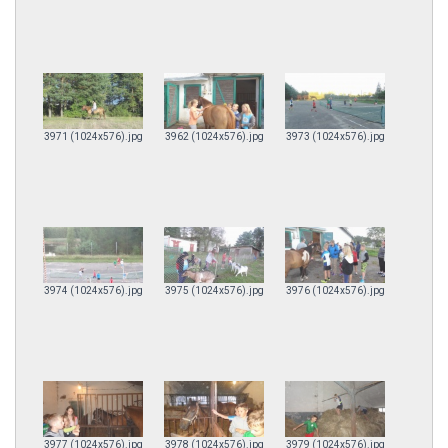
3971 (1024x576).jpg
3962 (1024x576).jpg
3973 (1024x576).jpg
3974 (1024x576).jpg
3975 (1024x576).jpg
3976 (1024x576).jpg
3977 (1024x576).jpg
3978 (1024x576).jpg
3979 (1024x576).jpg