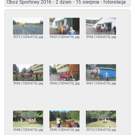
Oboz Sportowy 2016 - 2 dzien - 15 sierpnia - fotorelacja
3972 (1024x576).jpg
3963 (1024x576).jpg
3964 (1024x576).jpg
3965 (1024x576).jpg
3966 (1024x576).jpg
3967 (1024x576).jpg
3968 (1024x576).jpg
3969 (1024x576).jpg
3970 (1024x576).jpg